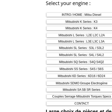
Select your engine :
INTRO / HOME : Mitsu Diesel
Mitsubishi K Series : K3
Mitsubishi K Series : K4
Mitsubishi L Series : L2E L2C L2A
Mitsubishi L Series : L3E L3C L3A
Mitsubishi SL Series : S3L / S3L2
Mitsubishi SL Series : S4L / S4L2
Mitsubishi SQ Series : S4Q S4Q2
Mitsubishi SS Series : S4S / S6S
Mitsubishi 6D Series : 6D16 / 6D24
Mitsubishi SDMO Groupe Electrogène
Mitsubishi SA SB SR Series
Couples Serrage Mitsubishi Torques Specs
CONTACT
Large choix de pièces et de