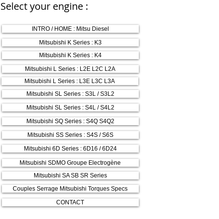
Select your engine :
INTRO / HOME : Mitsu Diesel
Mitsubishi K Series : K3
Mitsubishi K Series : K4
Mitsubishi L Series : L2E L2C L2A
Mitsubishi L Series : L3E L3C L3A
Mitsubishi SL Series : S3L / S3L2
Mitsubishi SL Series : S4L / S4L2
Mitsubishi SQ Series : S4Q S4Q2
Mitsubishi SS Series : S4S / S6S
Mitsubishi 6D Series : 6D16 / 6D24
Mitsubishi SDMO Groupe Electrogène
Mitsubishi SA SB SR Series
Couples Serrage Mitsubishi Torques Specs
CONTACT