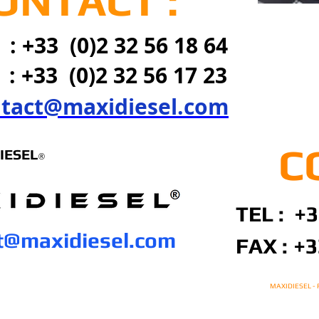
ONTACT :
 : +33 (0)2 32 56 18 64
x
: +33 (0)2 32 56 17 23
tact@maxidiesel.com
C
IESEL
®
TEL : +3
t@maxidiesel.com
FAX :
+3
MAXIDIESEL -