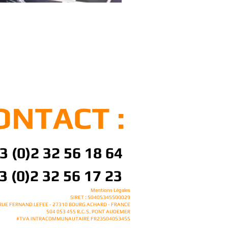
ONTACT :
3 (0)2 32 56 18 64
3 (0)2 32 56 17 23
Mentions Légales
SIRET : 50405345500029
 RUE FERNAND LEFEE - 27310 BOURG ACHARD - FRANCE
504 053 455 R.C.S. PONT AUDEMER
#TVA INTRACOMMUNAUTAIRE FR23504053455