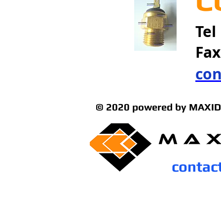
C
Tel
Fa
con
© 2020 powered by MAXID
contac