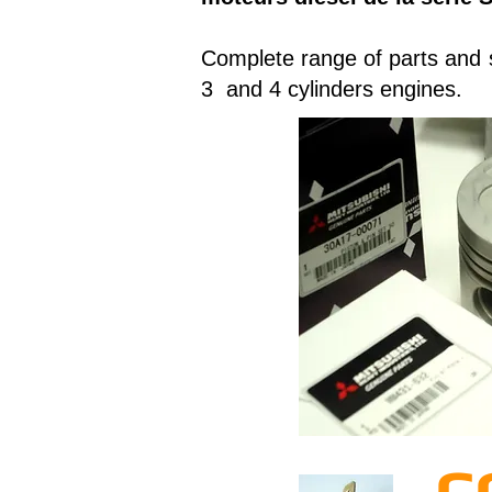
Complete range of parts and so
3 and 4 cylinders engines.